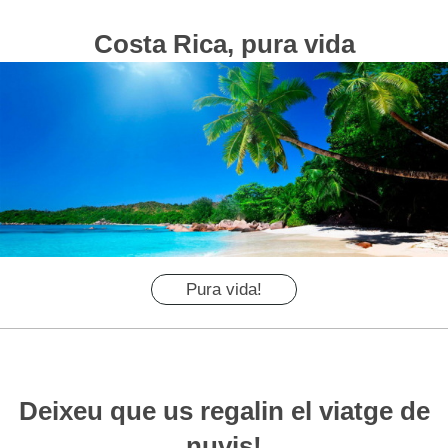
Costa Rica, pura vida
Pura vida!
Deixeu que us regalin el viatge de
nuvis!