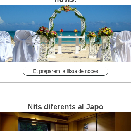
Et preparem la llista de noces
Nits diferents al Japó