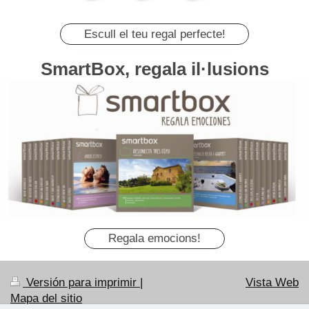
Escull el teu regal perfecte!
SmartBox, regala il·lusions
Regala emocions!
Versión para imprimir
|
Vista Web
Mapa del sitio