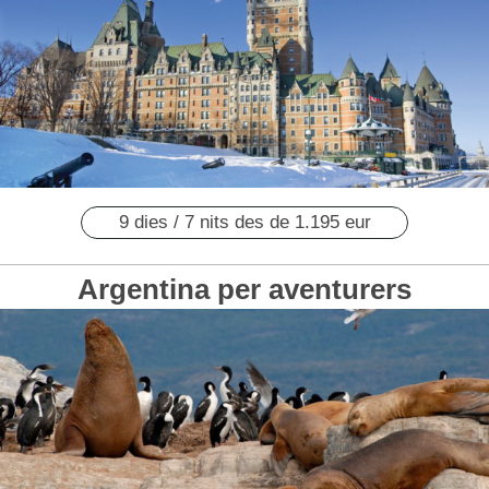
9 dies / 7 nits des de 1.195 eur
Argentina per aventurers