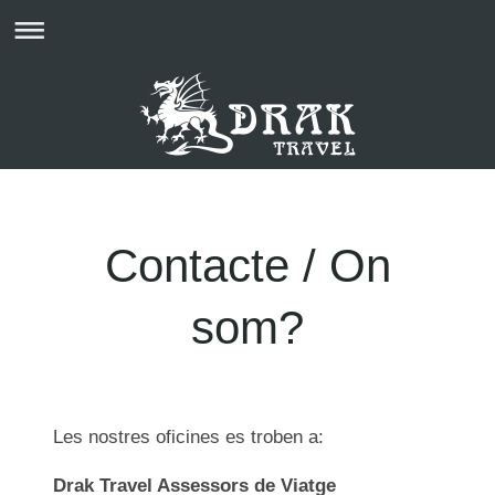
Contacte / On
som?
Les nostres oficines es troben a:
Drak Travel Assessors de Viatge