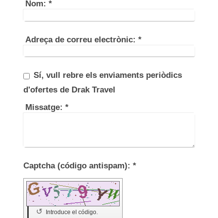
Nom:
*
Adreça de correu electrònic:
*
Sí, vull rebre els enviaments periòdics
d'ofertes de Drak Travel
Missatge:
*
Captcha (código antispam): *
↺
Introduce el código.