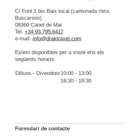
C/ Font 1 bis Baix local (cantonada riera
Buscarons)
08360
Canet de Mar
Tel.
+34 93.795.6417
e-mail:
info@draktravel.com
Estem disponibles per a vostè ens els
següents horaris:
Dilluns - Divendres
10:00 - 13:00
16:30 - 19:30
Formulari de contacte